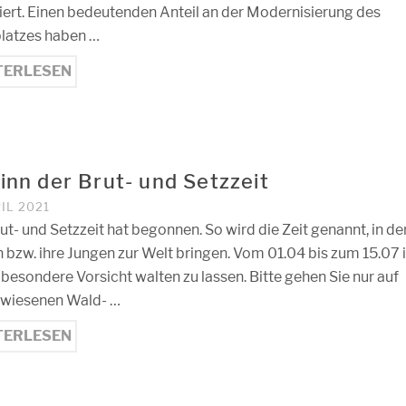
liert. Einen bedeutenden Anteil an der Modernisierung des
platzes haben …
TERLESEN
inn der Brut- und Setzzeit
RIL 2021
ut- und Setzzeit hat begonnen. So wird die Zeit genannt, in de
 bzw. ihre Jungen zur Welt bringen. Vom 01.04 bis zum 15.07 i
besondere Vorsicht walten zu lassen. Bitte gehen Sie nur auf
wiesenen Wald- …
TERLESEN