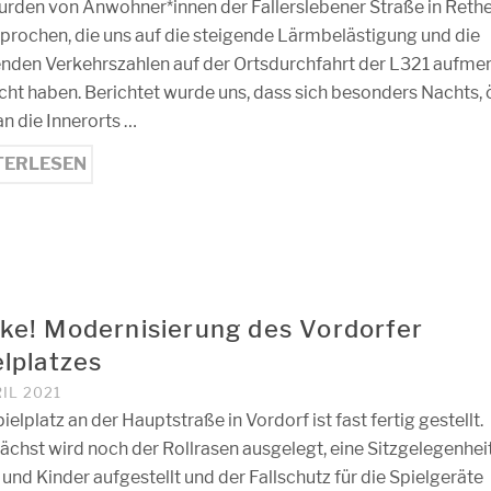
urden von Anwohner*innen der Fallerslebener Straße in Reth
prochen, die uns auf die steigende Lärmbelästigung und die
enden Verkehrszahlen auf der Ortsdurchfahrt der L321 aufm
ht haben. Berichtet wurde uns, dass sich besonders Nachts, 
an die Innerorts …
TERLESEN
ke! Modernisierung des Vordorfer
elplatzes
RIL 2021
ielplatz an der Hauptstraße in Vordorf ist fast fertig gestellt.
chst wird noch der Rollrasen ausgelegt, eine Sitzgelegenheit
 und Kinder aufgestellt und der Fallschutz für die Spielgeräte