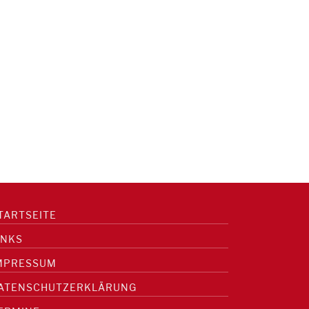
TARTSEITE
INKS
MPRESSUM
ATENSCHUTZERKLÄRUNG