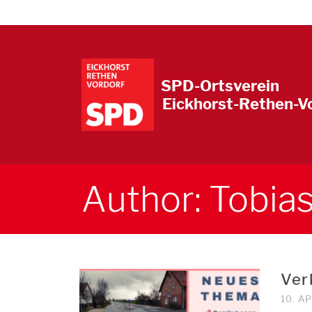
SPD-Ortsverein
Eickhorst-Rethen-V
Author: Tobia
Ver
10. A