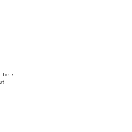
r Tiere
st