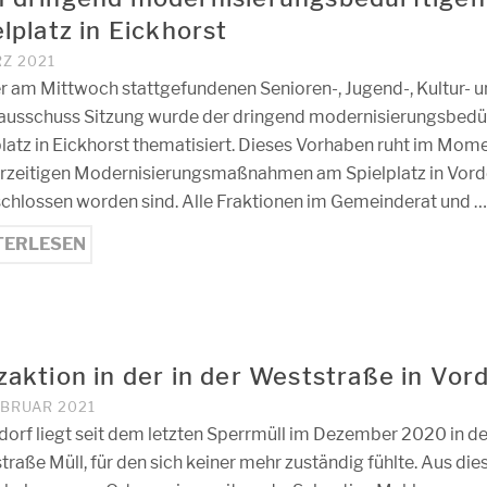
lplatz in Eickhorst
RZ 2021
er am Mittwoch stattgefundenen Senioren-, Jugend-, Kultur- 
ausschuss Sitzung wurde der dringend modernisierungsbedü
latz in Eickhorst thematisiert. Dieses Vorhaben ruht im Mome
erzeitigen Modernisierungsmaßnahmen am Spielplatz in Vord
chlossen worden sind. Alle Fraktionen im Gemeinderat und …
TERLESEN
zaktion in der in der Weststraße in Vor
EBRUAR 2021
dorf liegt seit dem letzten Sperrmüll im Dezember 2020 in de
raße Müll, für den sich keiner mehr zuständig fühlte. Aus di