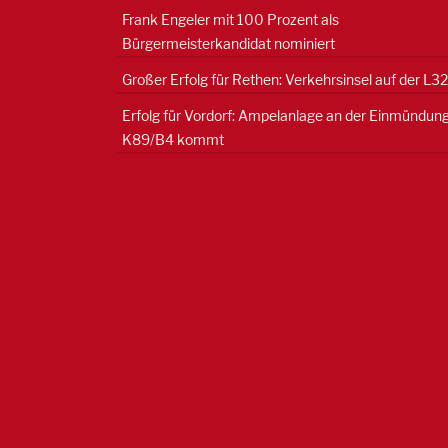
Frank Engeler mit 100 Prozent als
Bürgermeisterkandidat nominiert
Großer Erfolg für Rethen: Verkehrsinsel auf der L3
Erfolg für Vordorf: Ampelanlage an der Einmündun
K89/B4 kommt