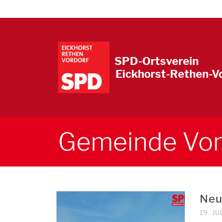
SPD-Ortsverein
Eickhorst-Rethen-V
Gemeinde Vor
Neu
19. JU