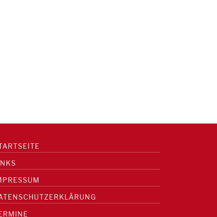
TARTSEITE
INKS
MPRESSUM
ATENSCHUTZERKLÄRUNG
ERMINE