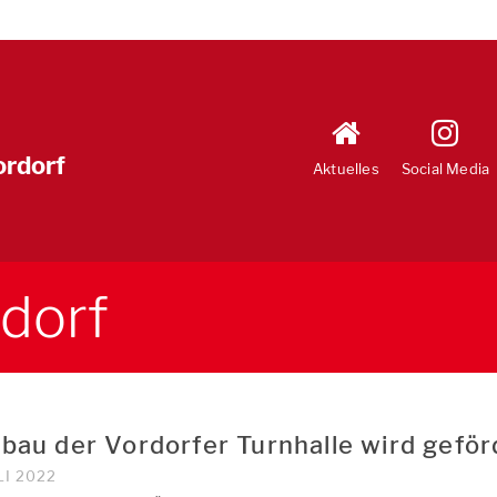
ordorf
Aktuelles
Social Media
dorf
bau der Vordorfer Turnhalle wird geför
LI 2022