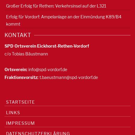
Großer Erfolg für Rethen: Verkehrsinsel auf der L321
Erfolg für Vordorf: Ampelanlage an der Einmündung K89/B4
kommt
KONTAKT
SPD Ortsverein Eickhorst-Rethen-Vordorf
c/o Tobias Bäustmann
Ortsverein:
info@spd-vordorf.de
Fraktionsvorsitz:
t.baeustmann@spd-vordorf.de
STARTSEITE
LINKS
IMPRESSUM
DATENSCHUTZERKLÄRUNG