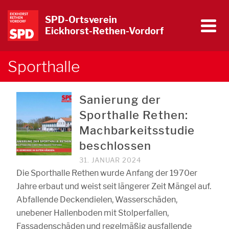
SPD-Ortsverein
Eickhorst-Rethen-Vordorf
Sporthalle
Sanierung der
Sporthalle Rethen:
Machbarkeitsstudie
beschlossen
31. JANUAR 2024
Die Sporthalle Rethen wurde Anfang der 1970er
Jahre erbaut und weist seit längerer Zeit Mängel auf.
Abfallende Deckendielen, Wasserschäden,
unebener Hallenboden mit Stolperfallen,
Fassadenschäden und regelmäßig ausfallende