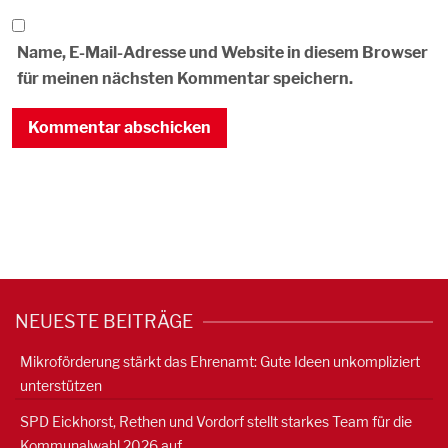
Name, E-Mail-Adresse und Website in diesem Browser
für meinen nächsten Kommentar speichern.
NEUESTE BEITRÄGE
Mikroförderung stärkt das Ehrenamt: Gute Ideen unkompliziert
unterstützen
SPD Eickhorst, Rethen und Vordorf stellt starkes Team für die
Kommunalwahl 2026 auf