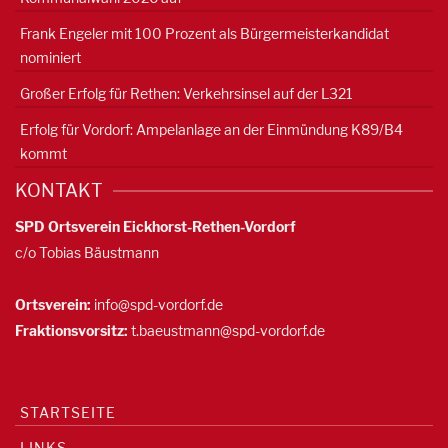
Frank Engeler mit 100 Prozent als Bürgermeisterkandidat
nominiert
Großer Erfolg für Rethen: Verkehrsinsel auf der L321
Erfolg für Vordorf: Ampelanlage an der Einmündung K89/B4
kommt
KONTAKT
SPD Ortsverein Eickhorst-Rethen-Vordorf
c/o Tobias Bäustmann
Ortsverein:
info@spd-vordorf.de
Fraktionsvorsitz:
t.baeustmann@spd-vordorf.de
STARTSEITE
LINKS