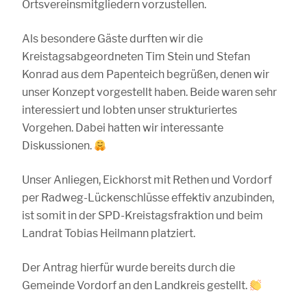
Ortsvereinsmitgliedern vorzustellen.
Als besondere Gäste durften wir die
Kreistagsabgeordneten Tim Stein und Stefan
Konrad aus dem Papenteich begrüßen, denen wir
unser Konzept vorgestellt haben. Beide waren sehr
interessiert und lobten unser strukturiertes
Vorgehen. Dabei hatten wir interessante
Diskussionen.
Unser Anliegen, Eickhorst mit Rethen und Vordorf
per Radweg-Lückenschlüsse effektiv anzubinden,
ist somit in der SPD-Kreistagsfraktion und beim
Landrat Tobias Heilmann platziert.
Der Antrag hierfür wurde bereits durch die
Gemeinde Vordorf an den Landkreis gestellt.